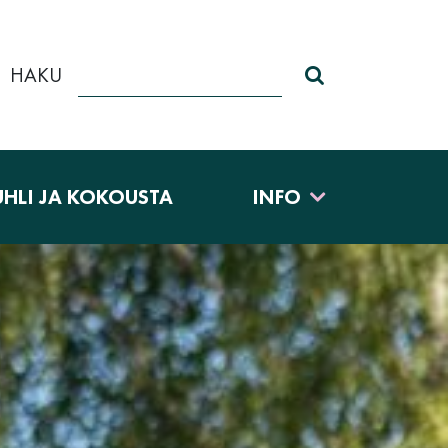
HAKU
Haku sivustolt
UHLI JA KOKOUSTA
INFO