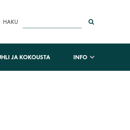
HAKU
Haku sivustolt
UHLI JA KOKOUSTA
INFO