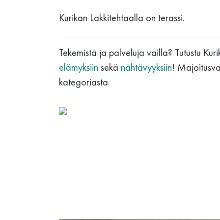
Kurikan Lakkitehtaalla on terassi.
Tekemistä ja palveluja vailla? Tutustu Kur
elämyksiin
sekä
nähtävyyksiin
! Majoitusv
kategoriasta.