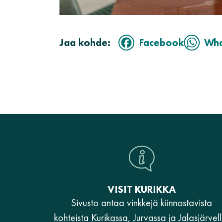
Jaa kohde:
Facebook
Wh
VISIT KURIKKA
Sivusto antaa vinkkejä kiinnostavista
kohteista Kurikassa, Jurvassa ja Jalasjärvell