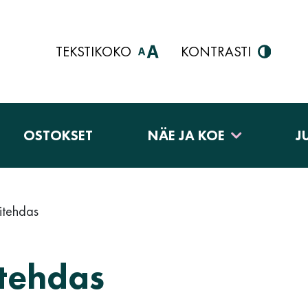
TEKSTIKOKO
KONTRASTI
OSTOKSET
NÄE JA KOE
J
itehdas
itehdas