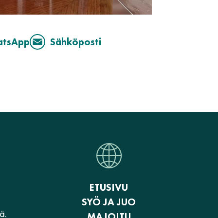
atsApp
Sähköposti
ETUSIVU
SYÖ JA JUO
ä.
MAJOITU