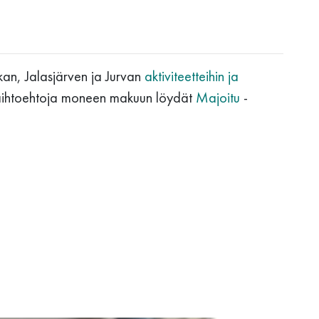
ikan, Jalasjärven ja Jurvan
aktiviteetteihin ja
aihtoehtoja moneen makuun löydät
Majoitu
-