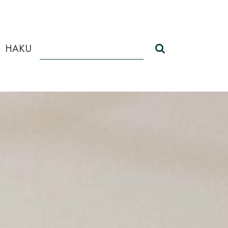
HAKU
Haku sivustolt