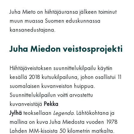
Juha Mieto on hiihtäjäuransa jälkeen toiminut
muun muassa Suomen eduskunnassa
kansanedustajana.
Juha Miedon veistosprojekti
Hiihtäjäveistoksen suunnittelukilpailu käytiin
kesällä 2018 kutsukilpailuna, johon osallistui 11
suomalaisen kuvanveiston huippua.
Suunnittelukilpailun voitti arvostettu
kuvanveistäjä
Pekka
Jylhä
teoksellaan
Legenda
. Lähtökohtana ja
mallina on kuva Juha Miedosta vuoden 1978
Lahden MM-kisoista 50 kilometrin matkalta.