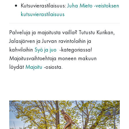
Kutsuvierastilaisuus:
Juha Mieto -veistoksen
kutsuvierastilaisuus
Palveluja ja majoitusta vailla? Tutustu Kurikan,
Jalasjärven ja Jurvan ravintoloihin ja
kahviloihin
Syö ja juo
-kategoriassa!
Majoitusvaihtoehtoja moneen makuun
löydät
Majoitu
-osiosta.