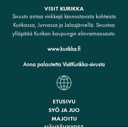
VISIT KURIKKA
Sivusto antaa vinkkejä kiinnostavista kohteista
Kurikassa, Jurvassa ja Jalasjärvellä. Sivustoa
ylläpitää Kurikan kaupungin elinvoimaosasto.
www.kurikka.fi
Anna palautetta VisitKurikka-sivusta
ETUSIVU
SYÖ JA JUO
MAJOITU
NÄHTÄVYYDET