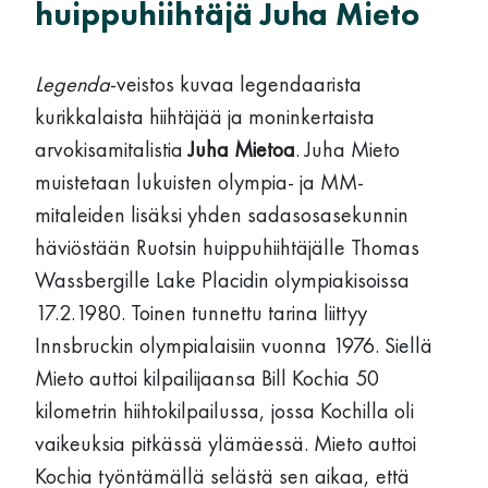
huippuhiihtäjä Juha Mieto
Legenda
-veistos kuvaa legendaarista
kurikkalaista hiihtäjää ja moninkertaista
arvokisamitalistia
Juha Mietoa
. Juha Mieto
muistetaan lukuisten olympia- ja MM-
mitaleiden lisäksi yhden sadasosasekunnin
häviöstään Ruotsin huippuhiihtäjälle Thomas
Wassbergille Lake Placidin olympiakisoissa
17.2.1980. Toinen tunnettu tarina liittyy
Innsbruckin olympialaisiin vuonna 1976. Siellä
Mieto auttoi kilpailijaansa Bill Kochia 50
kilometrin hiihtokilpailussa, jossa Kochilla oli
vaikeuksia pitkässä ylämäessä. Mieto auttoi
Kochia työntämällä selästä sen aikaa, että