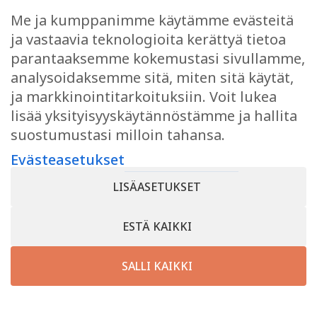
Me ja kumppanimme käytämme evästeitä
ja vastaavia teknologioita kerättyä tietoa
parantaaksemme kokemustasi sivullamme,
analysoidaksemme sitä, miten sitä käytät,
ja markkinointitarkoituksiin. Voit lukea
lisää yksityisyyskäytännöstämme ja hallita
suostumustasi milloin tahansa.
Evästeasetukset
Hotel Kurikka
LISÄASETUKSET
ESTÄ KAIKKI
SALLI KAIKKI