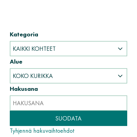
Kategoria
Kategoriavalinta
Alue
Aluevalinta
Hakusana
Hae hakusanalla
Tyhjennä hakuvaihtoehdot