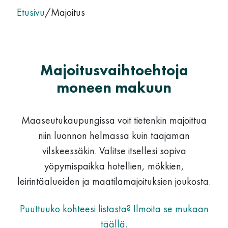
Etusivu
/
Majoitus
Majoitusvaihtoehtoja
moneen makuun
Maaseutukaupungissa voit tietenkin majoittua
niin luonnon helmassa kuin taajaman
vilskeessäkin. Valitse itsellesi sopiva
yöpymispaikka hotellien, mökkien,
leirintäalueiden ja maatilamajoituksien joukosta.
Puuttuuko kohteesi listasta? Ilmoita se mukaan
täällä.