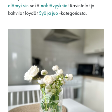
elämyksiin
sekä
nähtävyyksiin
! Ravintolat ja
kahvilat löydät
Syö ja juo
-kategoriasta.