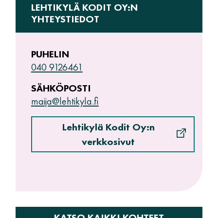
LEHTIKYLÄ KODIT OY:N
YHTEYSTIEDOT
PUHELIN
040 9126461
SÄHKÖPOSTI
maija@lehtikyla.fi
Lehtikylä Kodit Oy:n
verkkosivut
KATSO KAIKKI KOHTEET