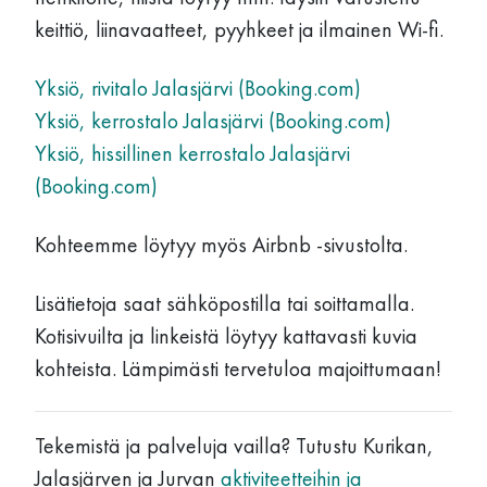
keittiö, liinavaatteet, pyyhkeet ja ilmainen Wi-fi.
Yksiö, rivitalo Jalasjärvi (Booking.com)
Yksiö, kerrostalo Jalasjärvi (Booking.com)
Yksiö, hissillinen kerrostalo Jalasjärvi
(Booking.com)
Kohteemme löytyy myös Airbnb -sivustolta.
Lisätietoja saat sähköpostilla tai soittamalla.
Kotisivuilta ja linkeistä löytyy kattavasti kuvia
kohteista. Lämpimästi tervetuloa majoittumaan!
Tekemistä ja palveluja vailla? Tutustu Kurikan,
Jalasjärven ja Jurvan
aktiviteetteihin ja