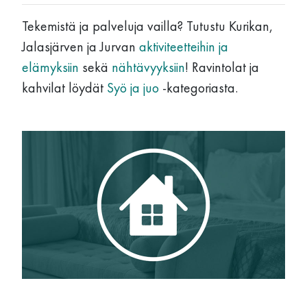
Tekemistä ja palveluja vailla? Tutustu Kurikan,
Jalasjärven ja Jurvan
aktiviteetteihin ja
elämyksiin
sekä
nähtävyyksiin
! Ravintolat ja
kahvilat löydät
Syö ja juo
-kategoriasta.