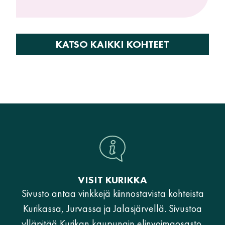
KATSO KAIKKI KOHTEET
VISIT KURIKKA
Sivusto antaa vinkkejä kiinnostavista kohteista
Kurikassa, Jurvassa ja Jalasjärvellä. Sivustoa
ylläpitää Kurikan kaupungin elinvoimaosasto.