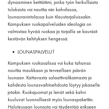
dynaaminen keittiötiimi, jonka työn herkullisista
tuloksista voi nauttia niin kahvilassa,
lounasravintolassa kuin tilaustarjoiluissakin.
Kampuksen ruokapalveluiden ideologia on
valmistaa hyvää ruokaa ja tarjoilla se kauniisti
kestävän kehityksen hengessä.
LOUNASPALVELUT
Kampuksen ruokasalissa voi kuka tahansa
nauttia maukkaan ja terveellisen päivän
lounaan. Kattavasta salaattivalikoimasta ja
kahdesta lounasvaihtoehdosta löytyy jokaiselle
jotakin. Ruokajuomat ja leivät sekä kahvi
kuuluvat luonnollisesti myös lounaspakettiin.
Halutessaan lounasta voi täydentää erikseen