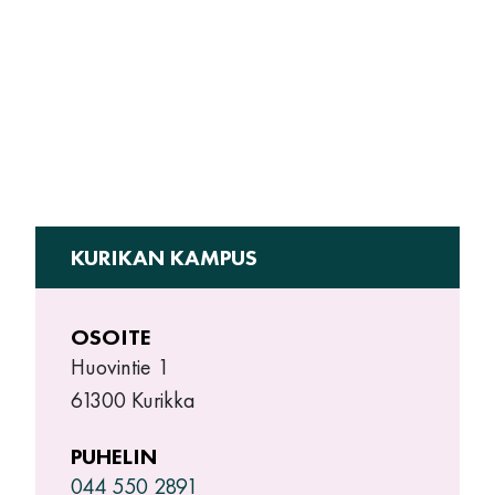
KURIKAN KAMPUS
OSOITE
Huovintie 1
61300 Kurikka
PUHELIN
044 550 2891