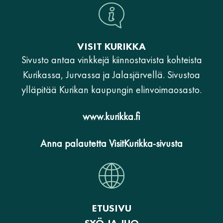
VISIT KURIKKA
Sivusto antaa vinkkejä kiinnostavista kohteista
Kurikassa, Jurvassa ja Jalasjärvellä. Sivustoa
ylläpitää Kurikan kaupungin elinvoimaosasto.
www.kurikka.fi
Anna palautetta VisitKurikka-sivusta
ETUSIVU
SYÖ JA JUO