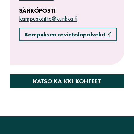
SÄHKÖPOSTI
kampuskeittio@kurikka.fi
Kampuksen ravintolapalvelut
KATSO KAIKKI KOHTEET