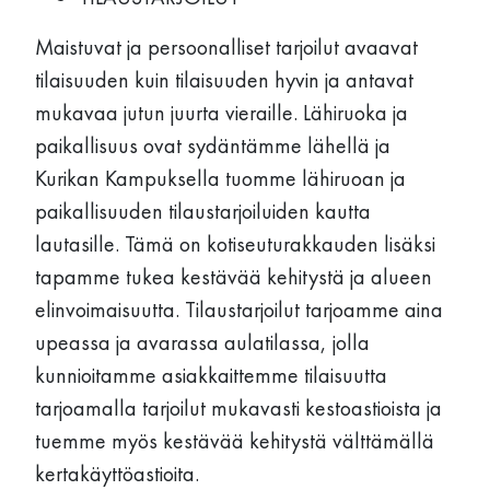
Maistuvat ja persoonalliset tarjoilut avaavat
tilaisuuden kuin tilaisuuden hyvin ja antavat
mukavaa jutun juurta vieraille. Lähiruoka ja
paikallisuus ovat sydäntämme lähellä ja
Kurikan Kampuksella tuomme lähiruoan ja
paikallisuuden tilaustarjoiluiden kautta
lautasille. Tämä on kotiseuturakkauden lisäksi
tapamme tukea kestävää kehitystä ja alueen
elinvoimaisuutta. Tilaustarjoilut tarjoamme aina
upeassa ja avarassa aulatilassa, jolla
kunnioitamme asiakkaittemme tilaisuutta
tarjoamalla tarjoilut mukavasti kestoastioista ja
tuemme myös kestävää kehitystä välttämällä
kertakäyttöastioita.