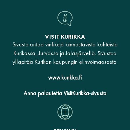
VISIT KURIKKA
Sivusto antaa vinkkejä kiinnostavista kohteista
Kurikassa, Jurvassa ja Jalasjärvellä. Sivustoa
ylläpitää Kurikan kaupungin elinvoimaosasto.
www.kurikka.fi
Anna palautetta VisitKurikka-sivusta