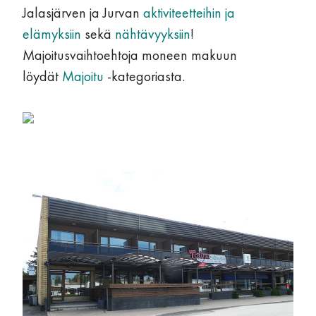
Jalasjärven ja Jurvan
aktiviteetteihin ja
elämyksiin
sekä
nähtävyyksiin
!
Majoitusvaihtoehtoja moneen makuun
löydät
Majoitu
-kategoriasta.