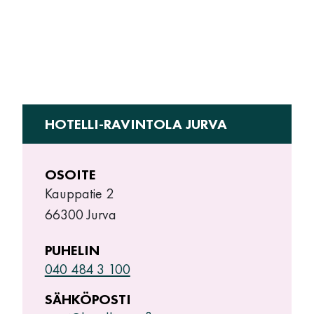
HOTELLI-RAVINTOLA JURVA
OSOITE
Kauppatie 2
66300 Jurva
PUHELIN
040 484 3 100
SÄHKÖPOSTI