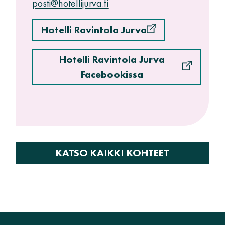
posti@hotellijurva.fi
Hotelli Ravintola Jurva
Hotelli Ravintola Jurva
Facebookissa
KATSO KAIKKI KOHTEET