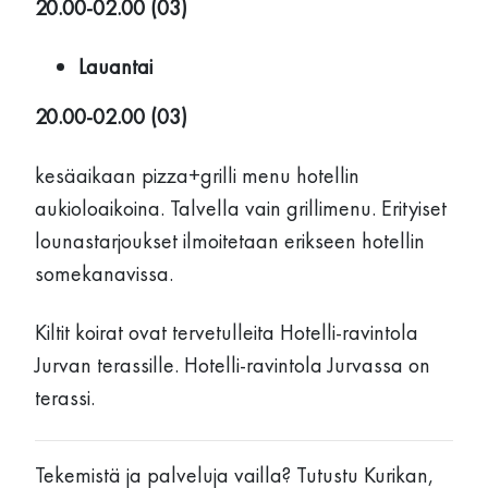
20.00-02.00 (03)
Lauantai
20.00-02.00 (03)
kesäaikaan pizza+grilli menu hotellin
aukioloaikoina. Talvella vain grillimenu. Erityiset
lounastarjoukset ilmoitetaan erikseen hotellin
somekanavissa.
Kiltit koirat ovat tervetulleita Hotelli-ravintola
Jurvan terassille. Hotelli-ravintola Jurvassa on
terassi.
Tekemistä ja palveluja vailla? Tutustu Kurikan,