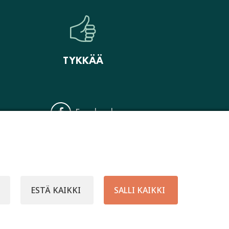
TYKKÄÄ
Facebook
Instagram
ESTÄ KAIKKI
SALLI KAIKKI