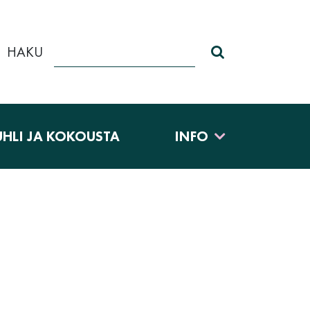
HAKU
Haku sivustolt
UHLI JA KOKOUSTA
INFO