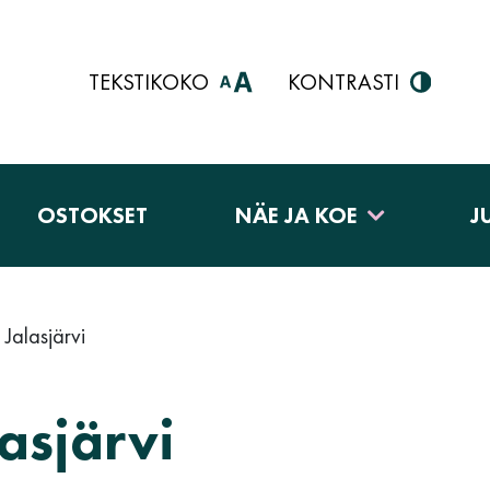
TEKSTIKOKO
KONTRASTI
OSTOKSET
NÄE JA KOE
J
Jalasjärvi
asjärvi