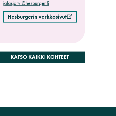
jalasjarvi@hesburger.fi
Hesburgerin verkkosivut
KATSO KAIKKI KOHTEET