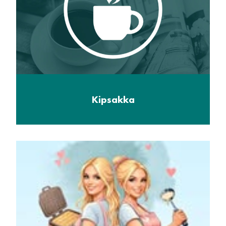
Kipsakka