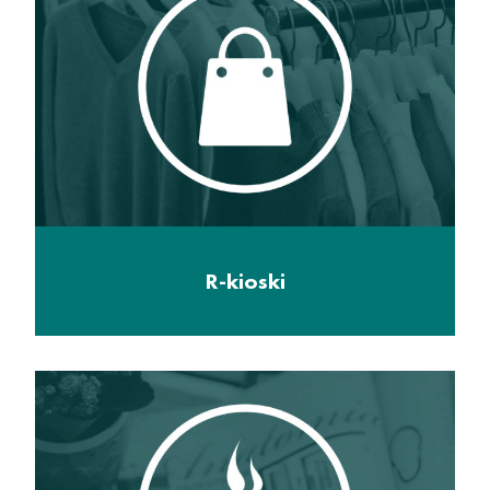
R-kioski