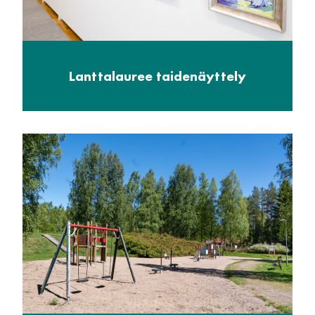
Lanttalauree taidenäyttely