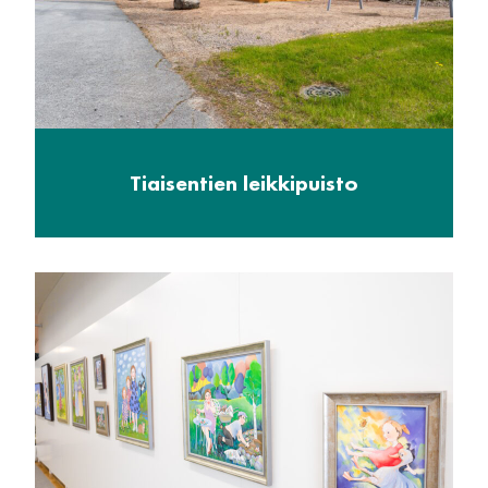
Tiaisentien leikkipuisto