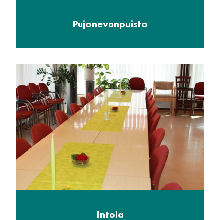
Pujonevanpuisto
Intola