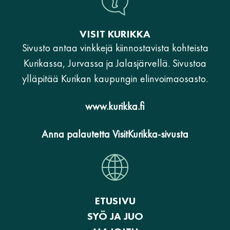
VISIT KURIKKA
Sivusto antaa vinkkejä kiinnostavista kohteista
Kurikassa, Jurvassa ja Jalasjärvellä. Sivustoa
ylläpitää Kurikan kaupungin elinvoimaosasto.
www.kurikka.fi
Anna palautetta VisitKurikka-sivusta
ETUSIVU
SYÖ JA JUO