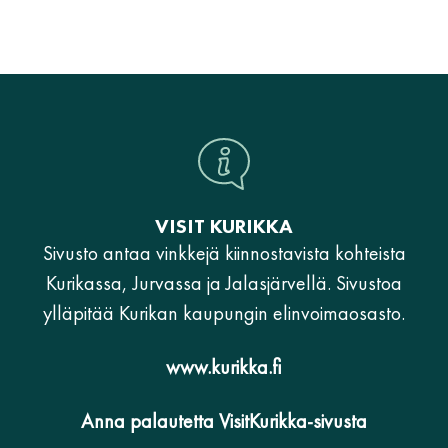
VISIT KURIKKA
Sivusto antaa vinkkejä kiinnostavista kohteista
Kurikassa, Jurvassa ja Jalasjärvellä. Sivustoa
ylläpitää Kurikan kaupungin elinvoimaosasto.
www.kurikka.fi
Anna palautetta VisitKurikka-sivusta