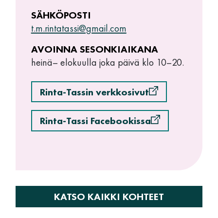
SÄHKÖPOSTI
t.m.rintatassi@gmail.com
AVOINNA SESONKIAIKANA
heinä– elokuulla joka päivä klo 10–20.
Rinta-Tassin verkkosivut
Rinta-Tassi Facebookissa
KATSO KAIKKI KOHTEET