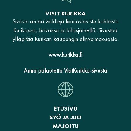
VISIT KURIKKA
Sivusto antaa vinkkejä kiinnostavista kohteista
Kurikassa, Jurvassa ja Jalasjärvellä. Sivustoa
ylläpitää Kurikan kaupungin elinvoimaosasto.
www.kurikka.fi
Anna palautetta VisitKurikka-sivusta
ETUSIVU
SYÖ JA JUO
MAJOITU