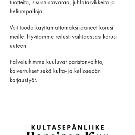
tuotteita, sisustustavaraa, juhlatarvikkeita ja
heliumpalloja.
Voit tuoda käyttämättömäksi jääneet korusi
meille. Hyvitämme reilusti vaihtaessasi korusi
uuteen.
Palveluihimme kuuluvat paristonvaihto,
kaiverrukset sekä kulta- ja kellosepän
korjaustyöt.