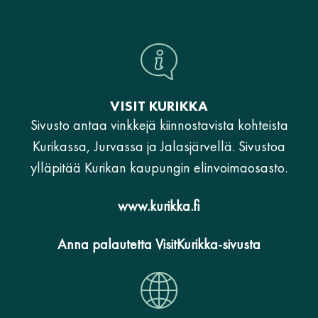
VISIT KURIKKA
Sivusto antaa vinkkejä kiinnostavista kohteista
Kurikassa, Jurvassa ja Jalasjärvellä. Sivustoa
ylläpitää Kurikan kaupungin elinvoimaosasto.
www.kurikka.fi
Anna palautetta VisitKurikka-sivusta