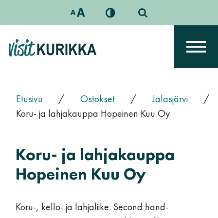
Siirry sisältöön
Päävalikko
Etusivu
/
Ostokset
/
Jalasjärvi
/
Koru- ja lahjakauppa Hopeinen Kuu Oy
Koru- ja lahjakauppa
Hopeinen Kuu Oy
Koru-, kello- ja lahjaliike. Second hand-