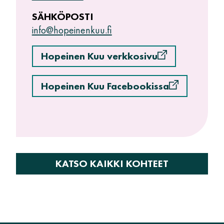
SÄHKÖPOSTI
info@hopeinenkuu.fi
Hopeinen Kuu verkkosivu
Hopeinen Kuu Facebookissa
KATSO KAIKKI KOHTEET