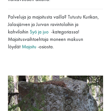
Palveluja ja majoitusta vailla? Tutustu Kurikan,
Jalasjärven ja Jurvan ravintoloihin ja
kahviloihin
Syö ja juo
-kategoriassa!
Majoitusvaihtoehtoja moneen makuun
löydät
Majoitu
-osiosta.