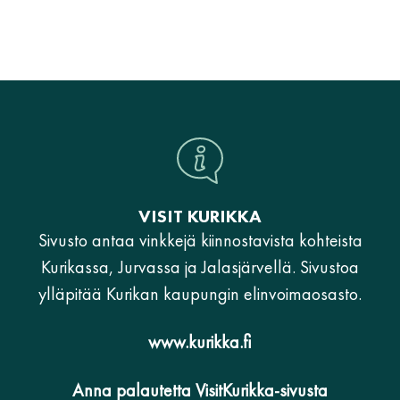
VISIT KURIKKA
Sivusto antaa vinkkejä kiinnostavista kohteista
Kurikassa, Jurvassa ja Jalasjärvellä. Sivustoa
ylläpitää Kurikan kaupungin elinvoimaosasto.
www.kurikka.fi
Anna palautetta VisitKurikka-sivusta