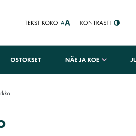
TEKSTIKOKO
KONTRASTI
OSTOKSET
NÄE JA KOE
J
irkko
o