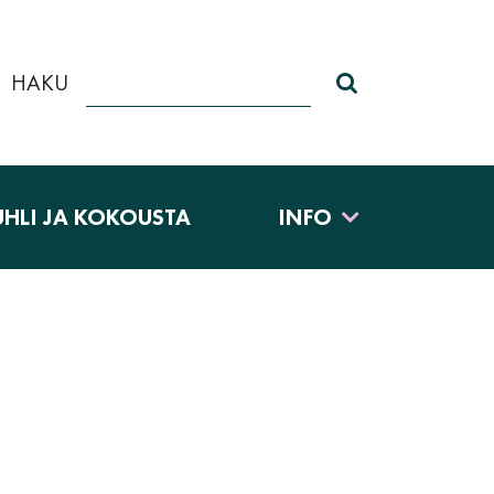
HAKU
Haku sivustolt
UHLI JA KOKOUSTA
INFO