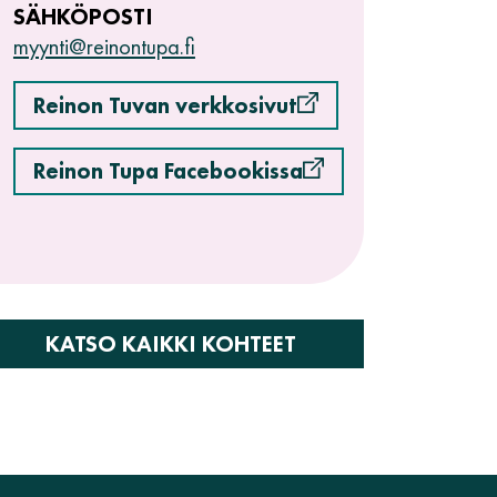
SÄHKÖPOSTI
myynti@reinontupa.fi
Reinon Tuvan verkkosivut
Reinon Tupa Facebookissa
KATSO KAIKKI KOHTEET