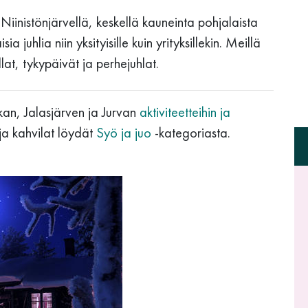
Niinistönjärvellä, keskellä kauneinta pohjalaista
 juhlia niin yksityisille kuin yrityksillekin. Meillä
at, tykypäivät ja perhejuhlat.
ikan, Jalasjärven ja Jurvan
aktiviteetteihin ja
 ja kahvilat löydät
Syö ja juo
-kategoriasta.