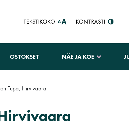
TEKSTIKOKO
KONTRASTI
OSTOKSET
NÄE JA KOE
J
non Tupa, Hirvivaara
Hirvivaara