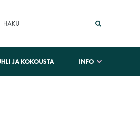
HAKU
Haku sivustolt
UHLI JA KOKOUSTA
INFO