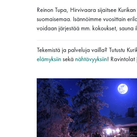
Reinon Tupa, Hirvivaara sijaitsee Kurikan 
suomaisemaa. Isännöimme vuosittain erilaisia
voidaan järjestää mm. kokoukset, sauna ill
Tekemistä ja palveluja vailla? Tutustu Kur
elämyksiin
sekä
nähtävyyksiin
! Ravintolat