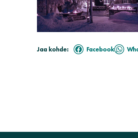
Jaa kohde:
Facebook
Wh