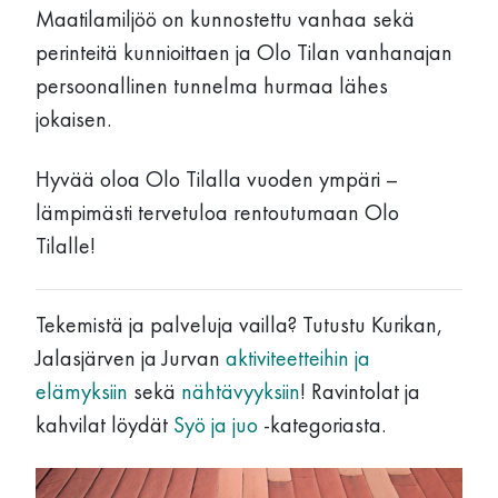
Maatilamiljöö on kunnostettu vanhaa sekä
perinteitä kunnioittaen ja Olo Tilan vanhanajan
persoonallinen tunnelma hurmaa lähes
jokaisen.
Hyvää oloa Olo Tilalla vuoden ympäri –
lämpimästi tervetuloa rentoutumaan Olo
Tilalle!
Tekemistä ja palveluja vailla? Tutustu Kurikan,
Jalasjärven ja Jurvan
aktiviteetteihin ja
elämyksiin
sekä
nähtävyyksiin
! Ravintolat ja
kahvilat löydät
Syö ja juo
-kategoriasta.