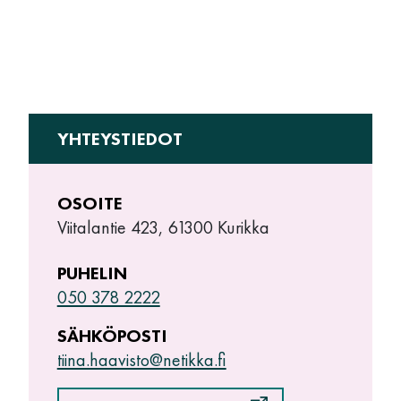
YHTEYSTIEDOT
OSOITE
Viitalantie 423, 61300 Kurikka
PUHELIN
050 378 2222
SÄHKÖPOSTI
tiina.haavisto@netikka.fi