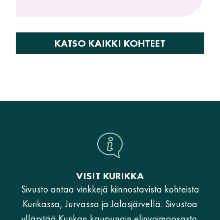
KATSO KAIKKI KOHTEET
VISIT KURIKKA
Sivusto antaa vinkkejä kiinnostavista kohteista
Kurikassa, Jurvassa ja Jalasjärvellä. Sivustoa
ylläpitää Kurikan kaupungin elinvoimaosasto.