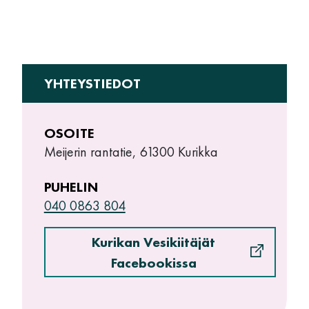
YHTEYSTIEDOT
OSOITE
Meijerin rantatie, 61300 Kurikka
PUHELIN
040 0863 804
Kurikan Vesikiitäjät
Facebookissa