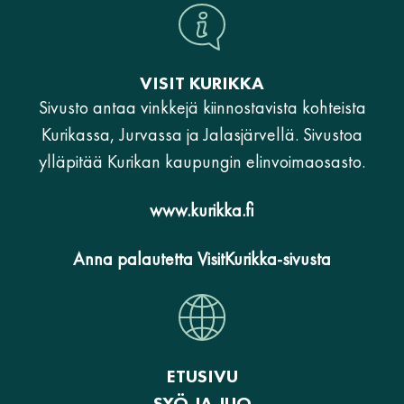
VISIT KURIKKA
Sivusto antaa vinkkejä kiinnostavista kohteista
Kurikassa, Jurvassa ja Jalasjärvellä. Sivustoa
ylläpitää Kurikan kaupungin elinvoimaosasto.
www.kurikka.fi
Anna palautetta VisitKurikka-sivusta
ETUSIVU
SYÖ JA JUO