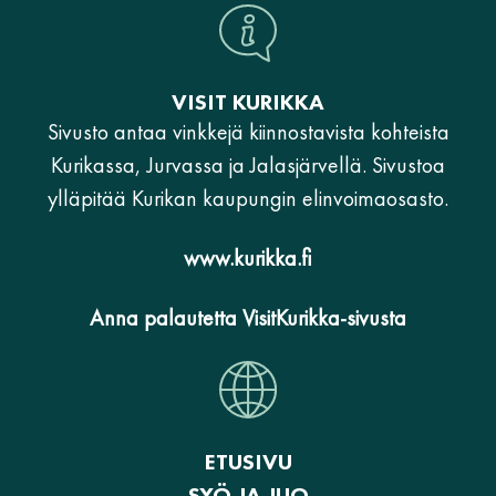
VISIT KURIKKA
Sivusto antaa vinkkejä kiinnostavista kohteista
Kurikassa, Jurvassa ja Jalasjärvellä. Sivustoa
ylläpitää Kurikan kaupungin elinvoimaosasto.
www.kurikka.fi
Anna palautetta VisitKurikka-sivusta
ETUSIVU
SYÖ JA JUO