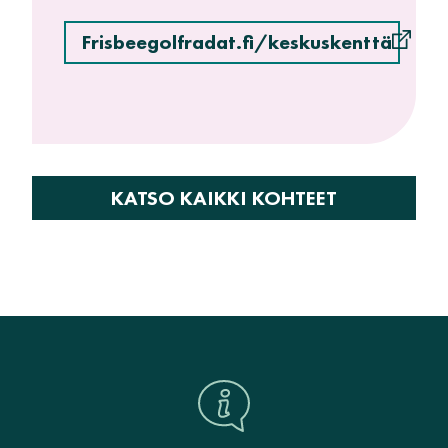
Frisbeegolfradat.fi/keskuskenttä
KATSO KAIKKI KOHTEET