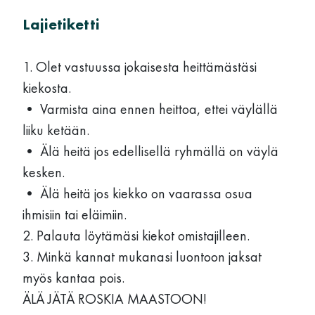
Lajietiketti
1. Olet vastuussa jokaisesta heittämästäsi
kiekosta.
• Varmista aina ennen heittoa, ettei väylällä
liiku ketään.
• Älä heitä jos edellisellä ryhmällä on väylä
kesken.
• Älä heitä jos kiekko on vaarassa osua
ihmisiin tai eläimiin.
2. Palauta löytämäsi kiekot omistajilleen.
3. Minkä kannat mukanasi luontoon jaksat
myös kantaa pois.
ÄLÄ JÄTÄ ROSKIA MAASTOON!