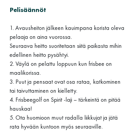
Pelisäännöt
1. Avausheiton jälkeen kauimpana korista oleva
pelaaja on aina vuorossa.
Seuraava heitto suoritetaan siitä paikasta mihin
edellinen heitto pysähtyi.
2. Väylä on pelattu loppuun kun frisbee on
maalikorissa.
3. Puut ja pensaat ovat osa rataa, katkominen
tai taivuttaminen on kielletty.
4. Frisbeegolf on Spirit -laji – tärkeintä on pitää
hauskaa!
5. Ota huomioon muut radalla liikkujat ja jätä
rata hyvään kuntoon myös seuraaville.