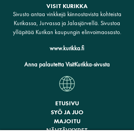
VISIT KURIKKA
Sivusto antaa vinkkejä kiinnostavista kohteista
Kurikassa, Jurvassa ja Jalasjärvellä. Sivustoa
ylläpitää Kurikan kaupungin elinvoimaosasto.
www.kurikka.fi
Anna palautetta VisitKurikka-sivusta
ETUSIVU
SYÖ JA JUO
MAJOITU
NÄHTÄVYYDET