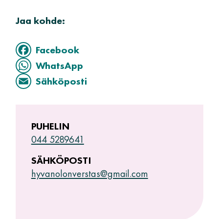
Jaa kohde:
Facebook
WhatsApp
Sähköposti
PUHELIN
044 5289641
SÄHKÖPOSTI
hyvanolonverstas@gmail.com